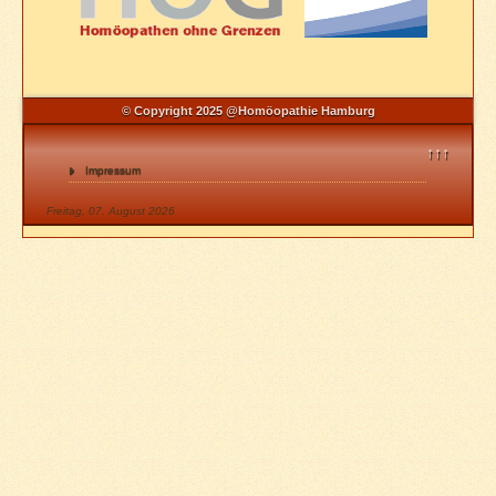
© Copyright 2025 @Homöopathie Hamburg
↑↑↑
Impressum
Freitag, 07. August 2026